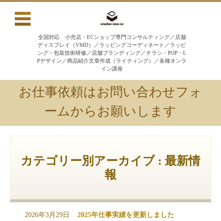
全国対応 小売店・ECショップ専門コンサルティング／店舗
ディスプレイ（VMD）／ラッピングコーディネート／ラッピ
ング・包装技術研修／店舗ブランディング／チラシ・POP・L
Pデザイン／商品紹介文章作成（ライティング）／各種オンラ
イン講座
お仕事依頼はお問い合わせフォ
ームからお願いします
コンテンツに移動
カテゴリー別アーカイブ : 最新情
報
2026年3月29日
2025年仕事実績を更新しました