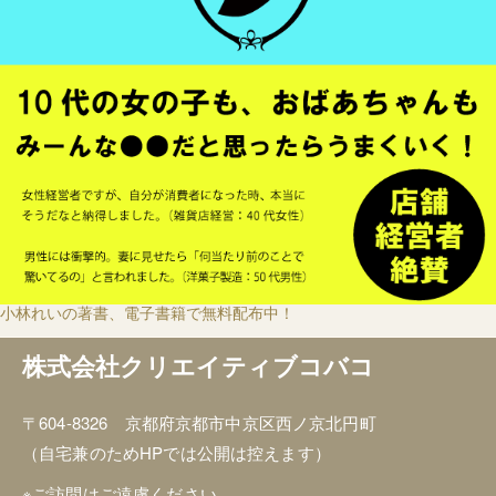
小林れいの著書、電子書籍で無料配布中！
株式会社クリエイティブコバコ
〒604-8326 京都府京都市中京区西ノ京北円町
（自宅兼のためHPでは公開は控えます）
※ご訪問はご遠慮ください。