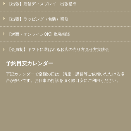
【出張】店舗ディスプレイ 出張指導
【出張】ラッピング（包装）研修
【対面・オンラインOK】単発相談
【会員制】ギフトに選ばれるお店の売り方見せ方実践会
予約目安カレンダー
下記カレンダーで空欄の日は、講座・講習等ご依頼いただける場
合が多いです。お仕事の打診を頂く際目安にご利用ください。