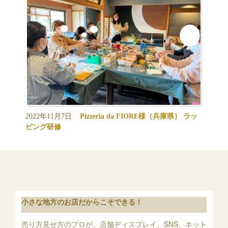
2022年11月7日
Pizzeria da FIORE様（兵庫県） ラッ
ピング研修
小さな地方のお店だからこそできる！
売り方見せ方のプロが、店舗ディスプレイ、SNS、ネット