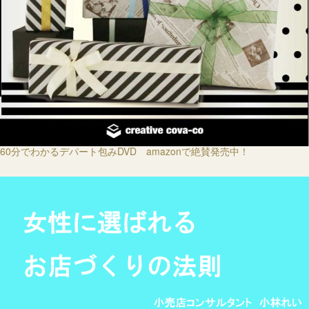
60分でわかるデパート包みDVD amazonで絶賛発売中！