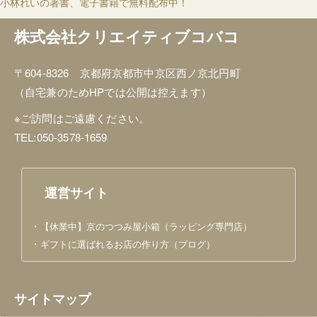
小林れいの著書、電子書籍で無料配布中！
株式会社クリエイティブコバコ
〒604-8326 京都府京都市中京区西ノ京北円町
（自宅兼のためHPでは公開は控えます）
※ご訪問はご遠慮ください。
TEL:050-3578-1659
運営サイト
・
【休業中】京のつつみ屋小箱（ラッピング専門店）
・
ギフトに選ばれるお店の作り方（ブログ）
サイトマップ