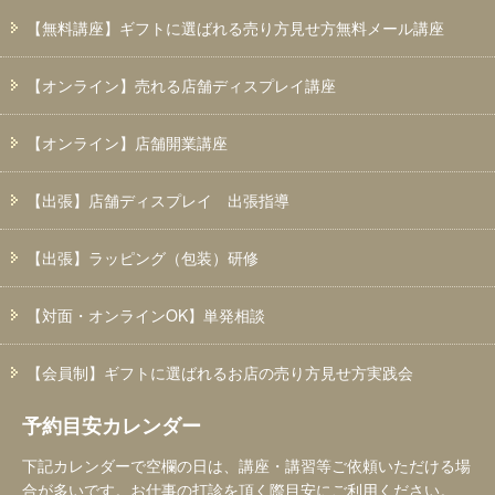
【無料講座】ギフトに選ばれる売り方見せ方無料メール講座
【オンライン】売れる店舗ディスプレイ講座
【オンライン】店舗開業講座
【出張】店舗ディスプレイ 出張指導
【出張】ラッピング（包装）研修
【対面・オンラインOK】単発相談
【会員制】ギフトに選ばれるお店の売り方見せ方実践会
予約目安カレンダー
下記カレンダーで空欄の日は、講座・講習等ご依頼いただける場
合が多いです。お仕事の打診を頂く際目安にご利用ください。