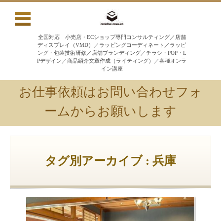
全国対応 小売店・ECショップ専門コンサルティング／店舗
ディスプレイ（VMD）／ラッピングコーディネート／ラッピ
ング・包装技術研修／店舗ブランディング／チラシ・POP・L
Pデザイン／商品紹介文章作成（ライティング）／各種オンラ
イン講座
お仕事依頼はお問い合わせフォ
ームからお願いします
コンテンツに移動
タグ別アーカイブ : 兵庫