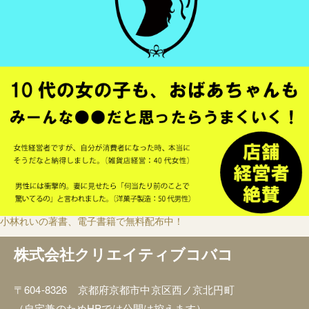
小林れいの著書、電子書籍で無料配布中！
株式会社クリエイティブコバコ
〒604-8326 京都府京都市中京区西ノ京北円町
（自宅兼のためHPでは公開は控えます）