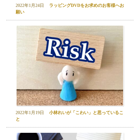
2022年1月24日
ラッピングDVDをお求めのお客様へお
願い
2022年1月19日
小林れいが「こわい」と思っているこ
と