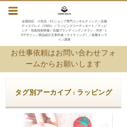
全国対応 小売店・ECショップ専門コンサルティング／店舗
ディスプレイ（VMD）／ラッピングコーディネート／ラッピ
ング・包装技術研修／店舗ブランディング／チラシ・POP・L
Pデザイン／商品紹介文章作成（ライティング）／各種オンラ
イン講座
お仕事依頼はお問い合わせフォ
ームからお願いします
コンテンツに移動
タグ別アーカイブ : ラッピング